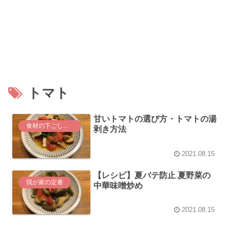
トマト
甘いトマトの選び方・トマトの湯
食材の下ごしらえ
剥き方法
2021.08.15
【レシピ】夏バテ防止 夏野菜の
我が家の定番
中華味噌炒め
2021.08.15