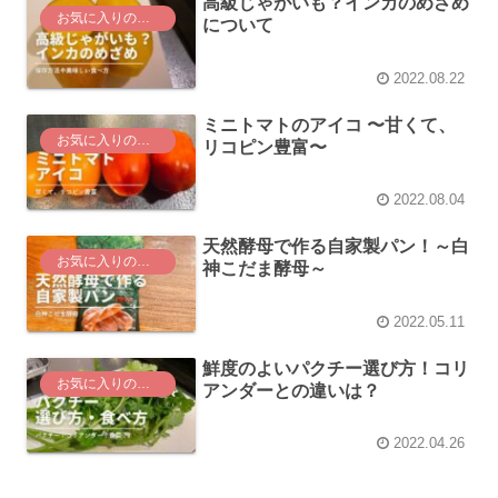
高級じゃがいも？インカのめざめ
お気に入りの食材
について
2022.08.22
ミニトマトのアイコ 〜甘くて、
お気に入りの食材
リコピン豊富〜
2022.08.04
天然酵母で作る自家製パン！～白
お気に入りの食材
神こだま酵母～
2022.05.11
鮮度のよいパクチー選び方！コリ
お気に入りの食材
アンダーとの違いは？
2022.04.26