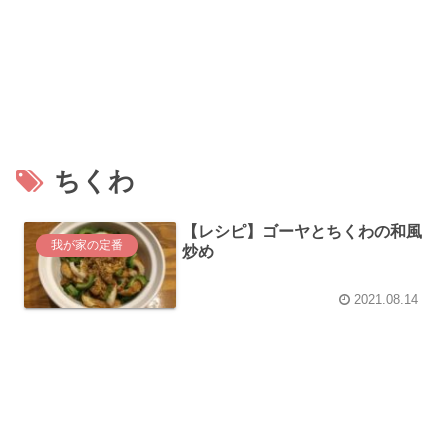
ちくわ
【レシピ】ゴーヤとちくわの和風
我が家の定番
炒め
2021.08.14