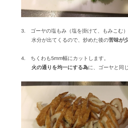
3. ゴーヤの塩もみ（塩を掛けて、もみこむ
水分が出てくるので、炒めた後の
苦味が
4. ちくわも5mm幅にカットします。
火の通りを均一にする為
に、ゴーヤと同じ