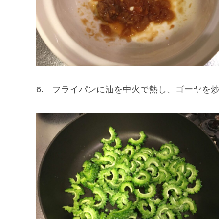
6. フライパンに油を中火で熱し、ゴーヤを