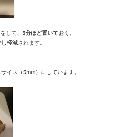
）をして、
5分ほど置いておく
。
少し軽減
されます。
サイズ（5mm）にしています。