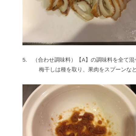
5. （合わせ調味料）【A】の調味料を全て
梅干しは種を取り、果肉をスプーンなどで