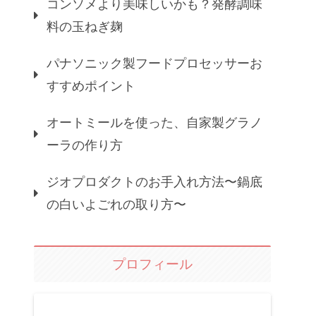
コンソメより美味しいかも？発酵調味
料の玉ねぎ麹
パナソニック製フードプロセッサーお
すすめポイント
オートミールを使った、自家製グラノ
ーラの作り方
ジオプロダクトのお手入れ方法〜鍋底
の白いよごれの取り方〜
プロフィール