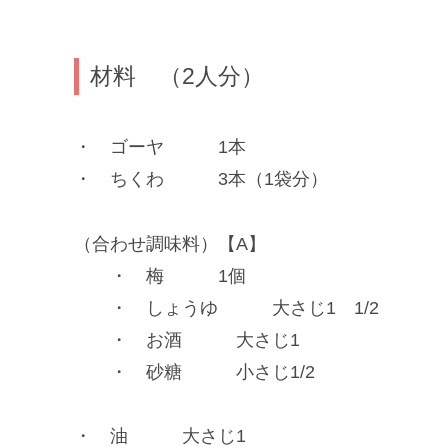
材料 （2人分）
・ ゴーヤ 1本
・ ちくわ 3本（1袋分）
（合わせ調味料）【A】
・ 梅 1個
・ しょうゆ 大さじ1 1/2
・ お酒 大さじ1
・ 砂糖 小さじ1/2
・ 油 大さじ1