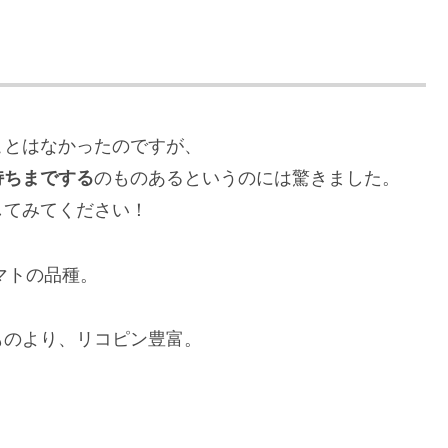
ことはなかったのですが、
持ちまでする
のものあるというのには驚きました。
してみてください！
マトの品種。
ものより、リコピン豊富。