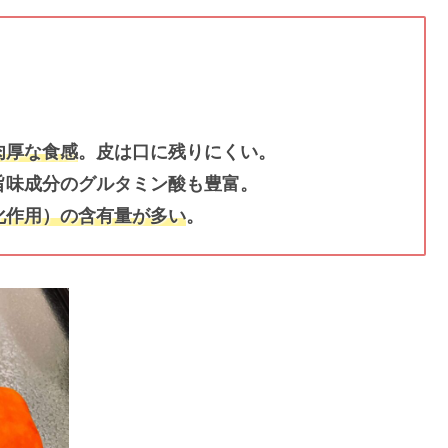
肉厚な食感
。皮は口に残りにくい。
旨味成分のグルタミン酸も豊富。
化作用）の含有量が多い
。