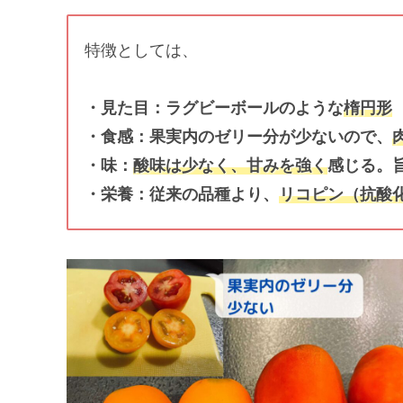
特徴としては、
・見た目：ラグビーボールのような
楕円形
・食感：果実内のゼリー分が少ないので、
・味：
酸味は少なく、甘みを強く
感じる。
・栄養：従来の品種より、
リコピン（抗酸