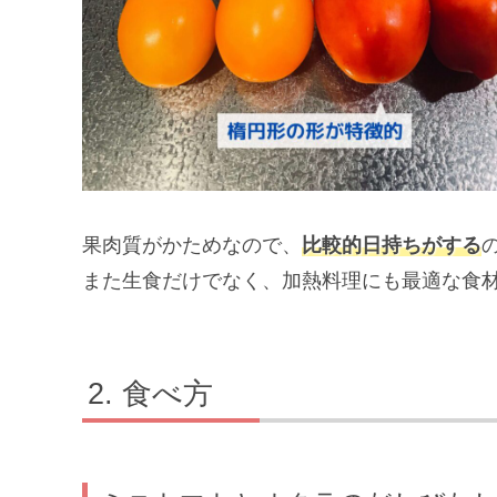
果肉質がかためなので、
比較的日持ちがする
また生食だけでなく、加熱料理にも最適な食
食べ方