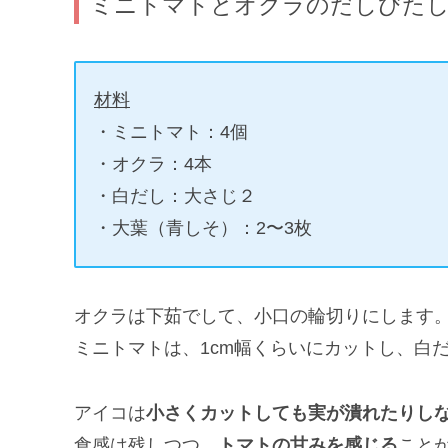
ミニトマトとオクラのだしびた
材料
・ミニトマト：4個
・オクラ：4本
・白だし：大さじ２
・大葉（青しそ）：2〜3枚
オクラは下茹でして、小口の輪切りにします
ミニトマトは、1cm幅くらいにカットし、白
アイコは
小さくカットしても実が潰れたりし
食感は残しつつ、
トマトの甘みを感じる
こと