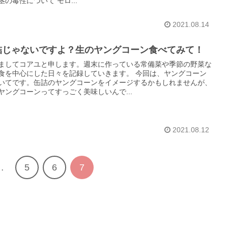
茎の毒性について モロ...
2021.08.14
詰じゃないですよ？生のヤングコーン食べてみて！
ましてコアユと申します。週末に作っている常備菜や季節の野菜な
食を中心にした日々を記録していきます。 今回は、ヤングコーン
いてです。缶詰のヤングコーンをイメージするかもしれませんが、
ヤングコーンってすっごく美味しいんで...
2021.08.12
…
5
6
7