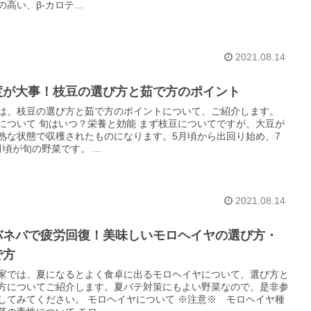
高い、β-カロテ...
2021.08.14
度が大事！枝豆の選び方と茹で方のポイント
は、枝豆の選び方と茹で方のポイントについて、ご紹介します。
について 旬はいつ？栄養と効能 まず枝豆についてですが、大豆が
熟な状態で収穫されたものになります。5月頃から出回り始め、7
月頃が旬の野菜です。 ...
2021.08.14
バネバで疲労回復！美味しいモロヘイヤの選び方・
で方
家では、夏になるとよく食卓に出るモロヘイヤについて、選び方と
方についてご紹介します。夏バテ対策にもよい野菜なので、是非参
してみてください。 モロヘイヤについて ※注意※ モロヘイヤ種