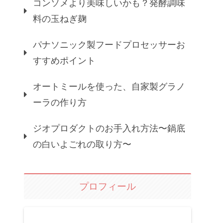
コンソメより美味しいかも？発酵調味
料の玉ねぎ麹
パナソニック製フードプロセッサーお
すすめポイント
オートミールを使った、自家製グラノ
ーラの作り方
ジオプロダクトのお手入れ方法〜鍋底
の白いよごれの取り方〜
プロフィール