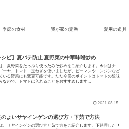
季節の食材
我が家の定番
愛用の道具
レシピ】夏バテ防止 夏野菜の中華味噌炒め
は、夏野菜をたっぷり使ったみそ炒めをご紹介します。今回はナ
ゴーヤ、トマト、玉ねぎを使いましたが、ピーマンやニンジンなど
ている野菜にも変更可能です。ただ今回のポイントはトマトの酸味
みなので、トマトは入れることをおすすめします...
2021.08.15
度のよいサヤインゲンの選び方・下茹で方法
は、サヤインゲンの選び方と茹で方をご紹介します。下処理したサ