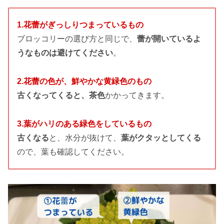
1.花蕾がぎっしりつまっているもの
ブロッコリーの選び方と同じで、
蕾が開いているよ
うなものは避けてください
。
2.花蕾の色が、鮮やかな黄緑色のもの
古くなってくると、茶色
かかってきます。
3.葉がハリのある緑色をしているもの
古くなる
と、水分が抜けて、
葉がクタッとしてくる
ので、葉も確認してください。