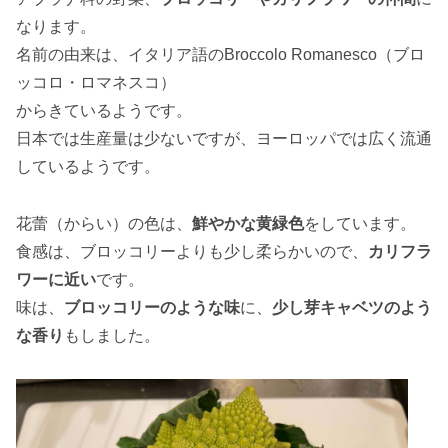
なります。
名前の由来は、イタリア語のBroccolo Romanesco（ブロ
ッコロ・ロマネスコ）
からきているようです。
日本では生産量は少ないですが、ヨーロッパでは広く流通
しているようです。
花蕾（からい）の色は、
鮮やかな黄緑色
をしています。
食感は、ブロッコリーよりも少し柔らかいので、
カリフラ
ワーに近い
です。
味は、
ブロッコリーのような味
に、
少し芽キャベツのよう
な香り
もしました。