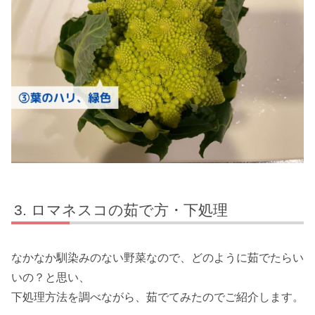
ロマネスコの茹で方・下処理
なかなか馴染みのない野菜なので、どのように茹でたらい
いの？と思い、
下処理方法を調べながら、茹でてみたのでご紹介します。