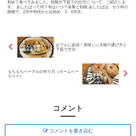
初めて食べてみました。効能や下茹での仕方について、ご紹介しま
す。 あしたばって何？旬はいつ？栄養と効能 あしたばは、セリ科の
植物で、2月中旬頃から出始め、3、4月頃...
おでんに必須！美味しい大根の選び方と
下茹で方法
もちもちベーグルの作り方（ホームベー
カリー）
コメント
コメントを書き込む