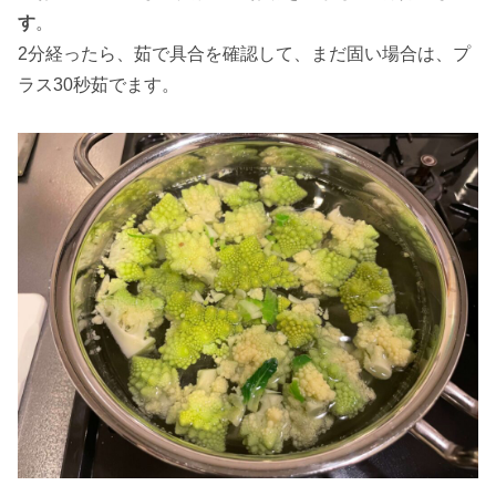
す
。
2分経ったら、茹で具合を確認して、まだ固い場合は、プ
ラス30秒茹でます。