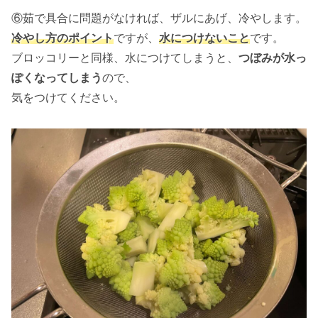
⑥茹で具合に問題がなければ、ザルにあげ、冷やします。
冷やし方のポイント
ですが、
水につけないこと
です。
ブロッコリーと同様、水につけてしまうと、
つぼみが水っ
ぽくなってしまう
ので、
気をつけてください。