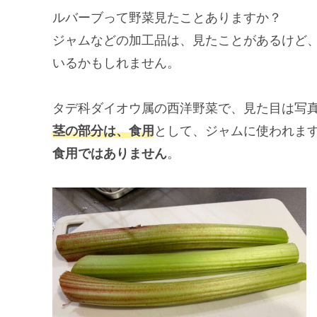
ルバーブって野菜見たことありますか？
ジャムなどの加工品は、見たことがあるけど
いるかもしれません。
タデ科ダイオウ属の西洋野菜で、見た目は写
茎の部分は、食用
として、ジャムに使われま
食用ではありません
。