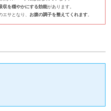
吸収を穏やかにする効能
があります。
のエサとなり、
お腹の調子を整えてくれます
。