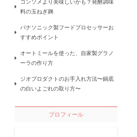
コンソメより美味しいかも？発酵調味
料の玉ねぎ麹
パナソニック製フードプロセッサーお
すすめポイント
オートミールを使った、自家製グラノ
ーラの作り方
ジオプロダクトのお手入れ方法〜鍋底
の白いよごれの取り方〜
プロフィール