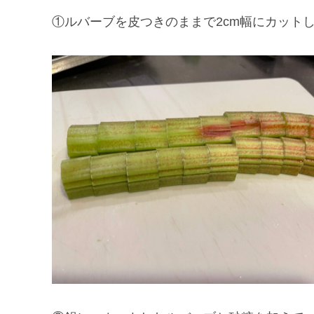
①ルバーブを皮つきのままで2cm幅にカット