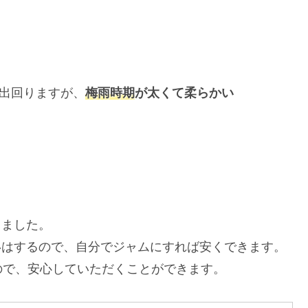
出回りますが、
梅雨時期
が太くて柔らかい
しました。
らいはするので、自分でジャムにすれば安くできます。
ので、安心していただくことができます。