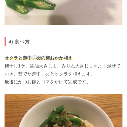
4) 食べ方
オクラと鶏中手羽の梅おかか和え
梅干し1ケ、醤油大さじ１、みりん大さじ１をよく混ぜて
おき、茹でた鶏中手羽とオクラを和えます。
最後にかつお節とゴマをかけて完成です。