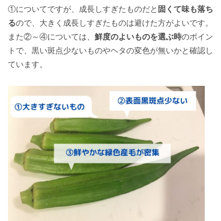
①についてですが、成長しすぎたものだと
固くて味も落ち
る
ので、大きく成長しすぎたものは避けた方がよいです。
また②～④については、
鮮度のよいものを選ぶ時
のポイン
トで、黒い斑点少ないものやヘタの変色が無いかと確認し
ています。