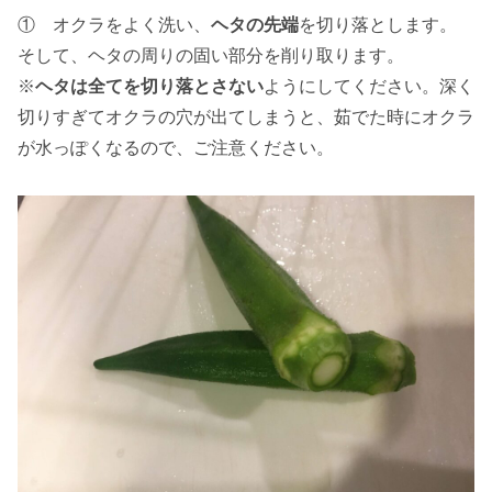
① オクラをよく洗い、
ヘタの先端
を切り落とします。
そして、ヘタの周りの固い部分を削り取ります。
※
ヘタは全てを切り落とさない
ようにしてください。深く
切りすぎてオクラの穴が出てしまうと、茹でた時にオクラ
が水っぽくなるので、ご注意ください。