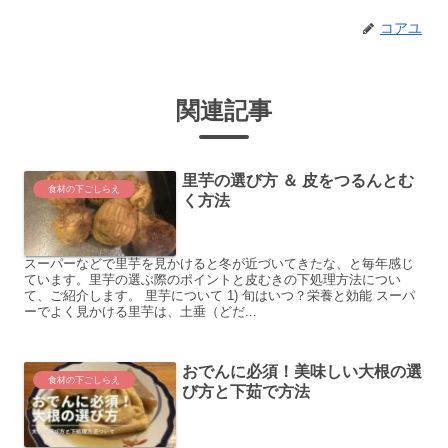
コアユ
関連記事
里芋の選び方 ＆ 皮をつるんとむ
食材の下ごしらえ
く方法
スーパーなどで里芋を見かけると冬が近づいてきたな、と毎年感じ
ています。里芋の選ぶ際のポイントと皮むきの下処理方法につい
て、ご紹介します。 里芋について 1) 旬はいつ？栄養と効能 スーパ
ーでよく見かける里芋は、土垂（どだ...
おでんに必須！美味しい大根の選
食材の下ごしらえ
び方と下茹で方法