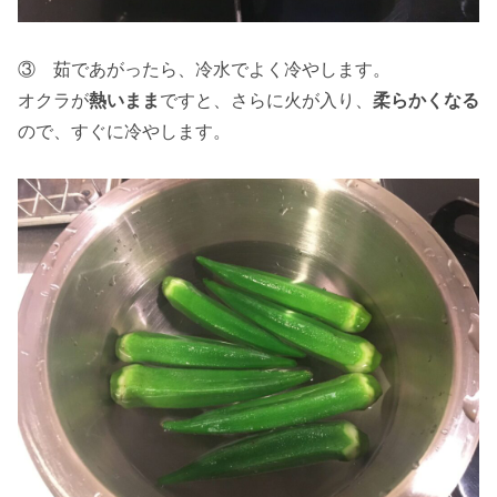
③ 茹であがったら、冷水でよく冷やします。
オクラが
熱いまま
ですと、さらに火が入り、
柔らかくなる
ので、すぐに冷やします。