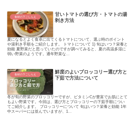
甘いトマトの選び方・トマトの湯
食材の下ごしらえ
剥き方法
夏になるとよく食卓に出てくるトマトについて、選ぶ時のポイント
や湯剥き手順をご紹介します。 トマトについて 1) 旬はいつ？栄養と
効能 夏野菜だと思っていたのですが調べてみると、夏の高温多湿に
弱い野菜のようです。通年野菜な...
鮮度のよいブロッコリー選び方と
食材の下ごしらえ
下茹で方法について
冬が旬の野菜のブロッコリーですが、ビタミンCが豊富でお肌にとて
もよい野菜です。今回は、選び方とブロッコリーの下茹手順につい
てご紹介します。 ブロッコリーについて 旬はいつ？栄養と効能 1年
中スーパーには並んでいますが、1...